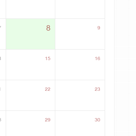
8
7
9
4
15
16
1
22
23
8
29
30