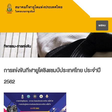
MENU
กิจกรรม-การแข่งขัน
การแข่งขันกีฬายูโดชิงแชมป์ประเทศไทย ประจำปี
2562