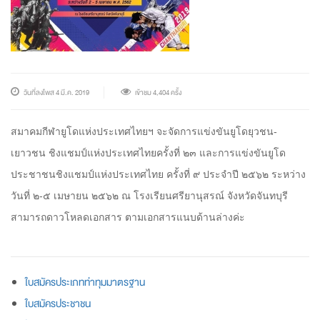
วันที่ลงโพส 4 มี.ค. 2019
เข้าชม 4,404 ครั้ง
สมาคมกีฬายูโดแห่งประเทศไทยฯ จะจัดการแข่งขันยูโดยุวชน-
เยาวชน ชิงแชมป์แห่งประเทศไทยครั้งที่ ๒๓ และการแข่งขันยูโด
ประชาชนชิงแชมป์แห่งประเทศไทย ครั้งที่ ๙ ประจำปี ๒๕๖๒ ระหว่าง
วันที่ ๒-๕ เมษายน ๒๕๖๒ ณ โรงเรียนศรียานุสรณ์ จังหวัดจันทบุรี
สามารถดาวโหลดเอกสาร ตามเอกสารแนบด้านล่างค่ะ
ใบสมัครประเภทท่าทุมมาตรฐาน
ใบสมัครประชาชน